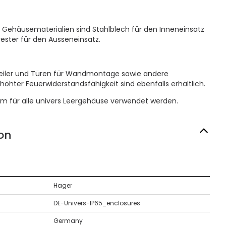
Gehäusematerialien sind Stahlblech für den Inneneinsatz
yester für den Ausseneinsatz.
teiler und Türen für Wandmontage sowie andere
ter Feuerwiderstandsfähigkeit sind ebenfalls erhältlich.
em für alle univers Leergehäuse verwendet werden.
on
Hager
DE-Univers-IP65_enclosures
Germany