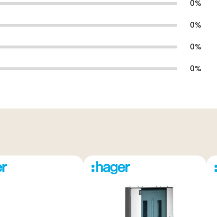
0
%
0
%
0
%
0
%