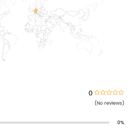
0
(
No
reviews
)
0
%