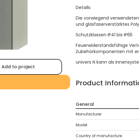
Details:
Die vorwiegend verwendeten 
und glasfaserverstärktes Pol
Schutzklassen IP41 bis IP65
Feuerwiderstandsfähige Ver
Zubehörkomponenten mit erhöh
univers N kann als Innensyst
Add to project
Product Informati
General
Manufacturer
Model
Country of manufacture