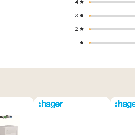
4
3
2
1