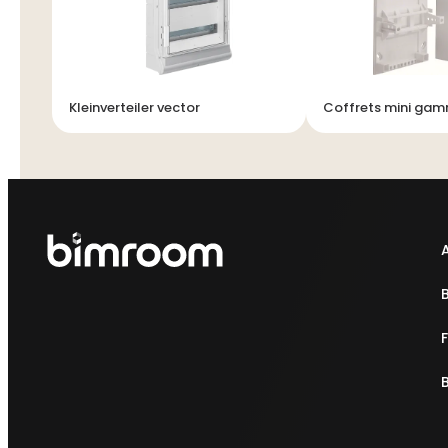
Kleinverteiler vector
Coffrets mini ga