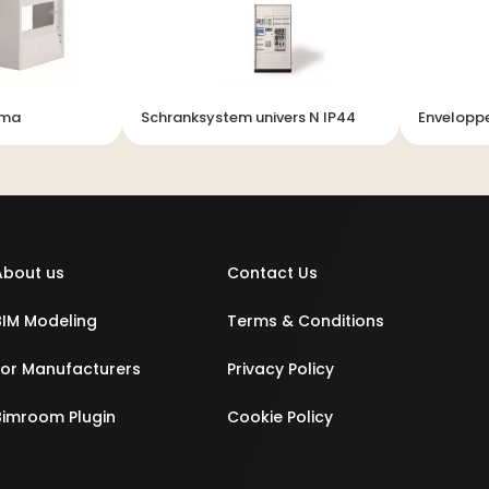
mma
Schranksystem univers N IP44
Enveloppe
About us
Contact Us
BIM Modeling
Terms & Conditions
For Manufacturers
Privacy Policy
Bimroom Plugin
Cookie Policy