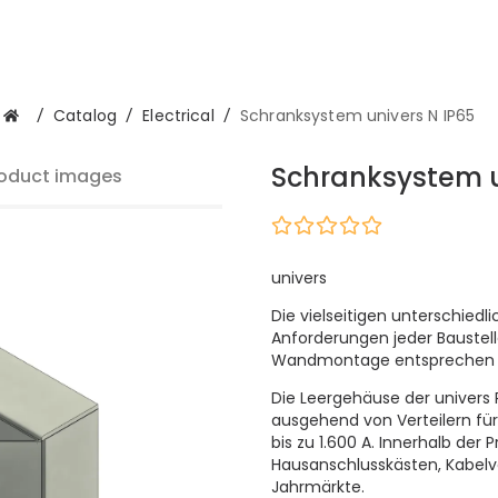
/
Catalog
/
Electrical
/
Schranksystem univers N IP65
Schranksystem u
oduct images
univers
Die vielseitigen unterschiedl
Anforderungen jeder Baustell
Wandmontage entsprechen 
Die Leergehäuse der univers P
ausgehend von Verteilern für
bis zu 1.600 A. Innerhalb der
Hausanschlusskästen, Kabelv
Jahrmärkte.