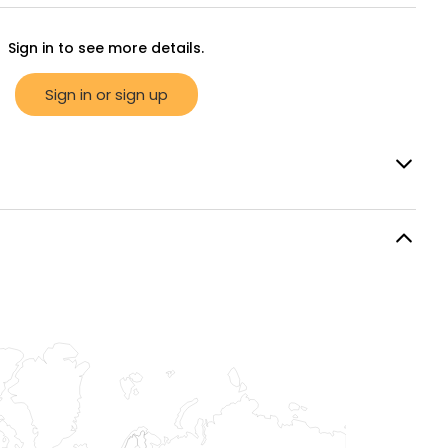
Sign in to see more details.
Sign in or sign up