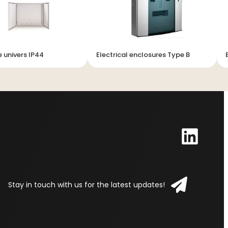
 univers IP44
Electrical enclosures Type B
Stay in touch with us for the latest updates!