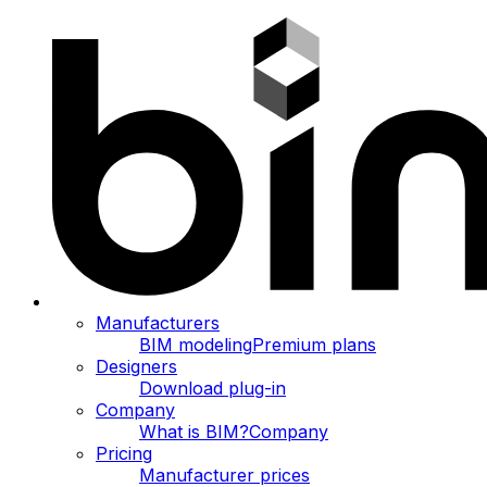
Manufacturers
BIM modeling
Premium plans
Designers
Download plug-in
Company
What is BIM?
Company
Pricing
Manufacturer prices